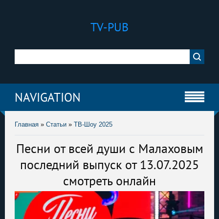
TV-PUB
NAVIGATION
Главная
»
Статьи
»
ТВ-Шоу 2025
Песни от всей души с Малаховым
последний выпуск от 13.07.2025
смотреть онлайн