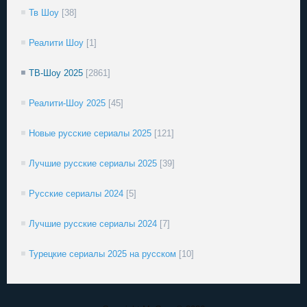
Тв Шоу
[38]
Реалити Шоу
[1]
ТВ-Шоу 2025
[2861]
Реалити-Шоу 2025
[45]
Новые русские сериалы 2025
[121]
Лучшие русские сериалы 2025
[39]
Русские сериалы 2024
[5]
Лучшие русские сериалы 2024
[7]
Турецкие сериалы 2025 на русском
[10]