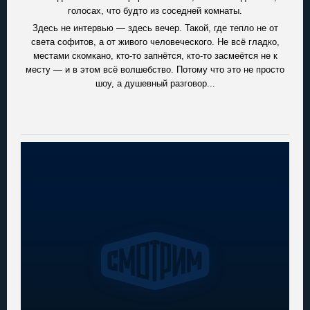
голосах, что будто из соседней комнаты.
Здесь не интервью — здесь вечер. Такой, где тепло не от
света софитов, а от живого человеческого. Не всё гладко,
местами скомкано, кто-то запнётся, кто-то засмеётся не к
месту — и в этом всё волшебство. Потому что это не просто
шоу, а душевный разговор...