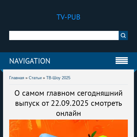
TV-PUB
NAVIGATION
Главная
»
Статьи
»
ТВ-Шоу 2025
О самом главном сегодняшний
выпуск от 22.09.2025 смотреть
онлайн