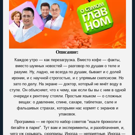
Описание:
Каждое утро — как перезагрузка. Вместо кофе — факты,
вместо шумных новостей — разговор по душам о теле и
разуме. Ну, ладно, не всегда по душам, бывает и с долей
иронии, и с научной строгостью, и с упрямым скепсисом. Но
зато по делу. На экране — доктор, который не мнёт воду в
ступе. Он объясняет, что к чему, как если бы вы с ним в одной
очереди к рентгену стояли. Простым языком — о сложных
вещах: о давлении, спине, сахаре, таблетках, сале и
фальшивых страхах, которыми нас кормят с экранов и
упаковок.
Программа — не просто набор советов "ешьте брокколи и
бегайте в парке". Тут вам и эксперименты, и разоблачения, и,
чего уж скрывать, сюрпризы. Иногда — неприятные. Иногда —