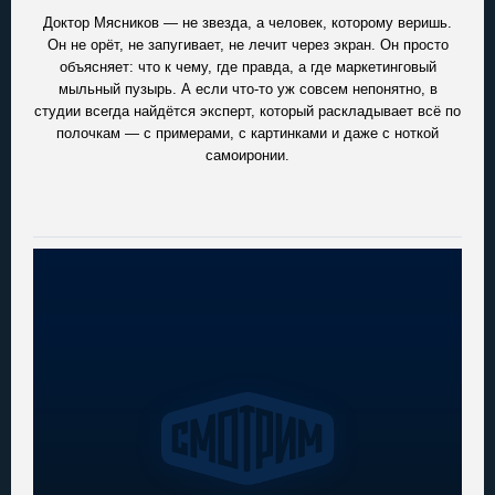
Доктор Мясников — не звезда, а человек, которому веришь.
Он не орёт, не запугивает, не лечит через экран. Он просто
объясняет: что к чему, где правда, а где маркетинговый
мыльный пузырь. А если что-то уж совсем непонятно, в
студии всегда найдётся эксперт, который раскладывает всё по
полочкам — с примерами, с картинками и даже с ноткой
самоиронии.