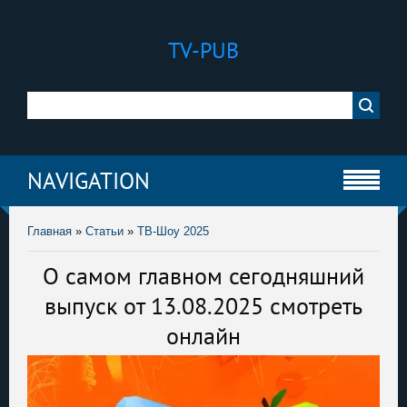
TV-PUB
NAVIGATION
Главная
»
Статьи
»
ТВ-Шоу 2025
О самом главном сегодняшний
выпуск от 13.08.2025 смотреть
онлайн