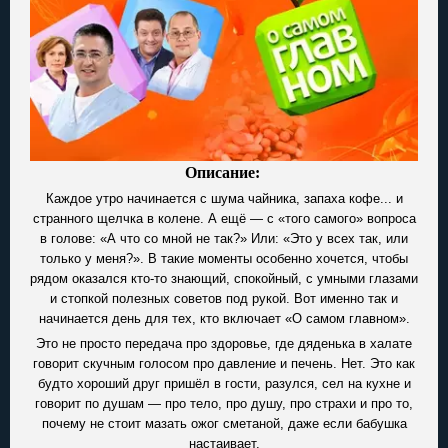
Описание:
Каждое утро начинается с шума чайника, запаха кофе... и
странного щелчка в колене. А ещё — с «того самого» вопроса
в голове: «А что со мной не так?» Или: «Это у всех так, или
только у меня?». В такие моменты особенно хочется, чтобы
рядом оказался кто-то знающий, спокойный, с умными глазами
и стопкой полезных советов под рукой. Вот именно так и
начинается день для тех, кто включает «О самом главном».
Это не просто передача про здоровье, где дяденька в халате
говорит скучным голосом про давление и печень. Нет. Это как
будто хороший друг пришёл в гости, разулся, сел на кухне и
говорит по душам — про тело, про душу, про страхи и про то,
почему не стоит мазать ожог сметаной, даже если бабушка
настаивает.