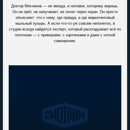
Доктор Мясников — не звезда, а человек, которому веришь.
Он не орёт, не запугивает, не лечит через экран. Он просто
объясняет: что к чему, где правда, а где маркетинговый
мыльный пузырь. А если что-то уж совсем непонятно, в
студии всегда найдётся эксперт, который раскладывает всё по
полочкам — с примерами, с картинками и даже с ноткой
самоиронии.