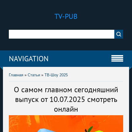
TV-PUB
NAVIGATION
Главная
»
Статьи
»
ТВ-Шоу 2025
О самом главном сегодняшний
выпуск от 10.07.2025 смотреть
онлайн