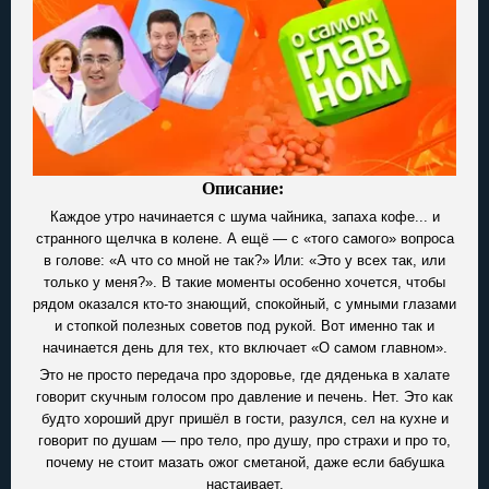
Описание:
Каждое утро начинается с шума чайника, запаха кофе... и
странного щелчка в колене. А ещё — с «того самого» вопроса
в голове: «А что со мной не так?» Или: «Это у всех так, или
только у меня?». В такие моменты особенно хочется, чтобы
рядом оказался кто-то знающий, спокойный, с умными глазами
и стопкой полезных советов под рукой. Вот именно так и
начинается день для тех, кто включает «О самом главном».
Это не просто передача про здоровье, где дяденька в халате
говорит скучным голосом про давление и печень. Нет. Это как
будто хороший друг пришёл в гости, разулся, сел на кухне и
говорит по душам — про тело, про душу, про страхи и про то,
почему не стоит мазать ожог сметаной, даже если бабушка
настаивает.