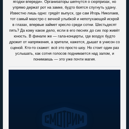
ягодки впереди». Организаторы шепчутся о сюрпризах, но
упрямо держат рот на замке, будто боятся спугнуть удачу.
Известно лишь одно: грядёт выпуск, где сам Игорь Николаев,
тот самый маэстро с вечной улыбкой и непотухающей искрой
в глазах, впервые займет кресло среди сотни. Шестьдесят
пять? Да кому какое дело, если в его песнях до сих пор живёт
юность. В финале же — гала-концерты, где воздух будто
дрожит от напряжения, а зрители, кажется, дышат в унисон со
сценой. Кто-то скажет: всё это просто шоу. Но стоит один раз
услышать, как сотня голосов поднимается над залом, и
понимаешь — это уже почти магия.