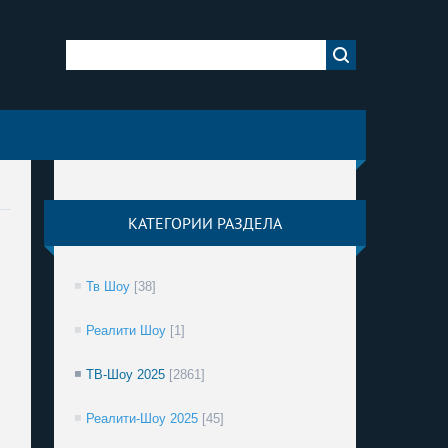
КАТЕГОРИИ РАЗДЕЛА
Тв Шоу
[38]
Реалити Шоу
[1]
ТВ-Шоу 2025
[2861]
Реалити-Шоу 2025
[45]