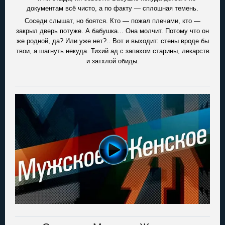
документам всё чисто, а по факту — сплошная темень.
Соседи слышат, но боятся. Кто — пожал плечами, кто —
закрыл дверь потуже. А бабушка... Она молчит. Потому что он
же родной, да? Или уже нет?.. Вот и выходит: стены вроде бы
твои, а шагнуть некуда. Тихий ад с запахом старины, лекарств
и затхлой обиды.