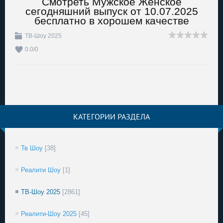
Смотреть Мужское Женское
сегодняшний выпуск от 10.07.2025
бесплатно в хорошем качестве
ТВ-Шоу 2025
0.0
/
0
КАТЕГОРИИ РАЗДЕЛА
Тв Шоу
[38]
Реалити Шоу
[1]
ТВ-Шоу 2025
[2861]
Реалити-Шоу 2025
[45]