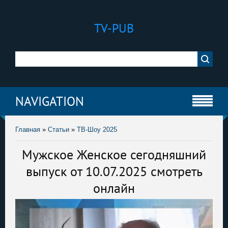
TV-PUB
NAVIGATION
Главная
»
Статьи
»
ТВ-Шоу 2025
Мужское Женское сегодняшний
выпуск от 10.07.2025 смотреть
онлайн