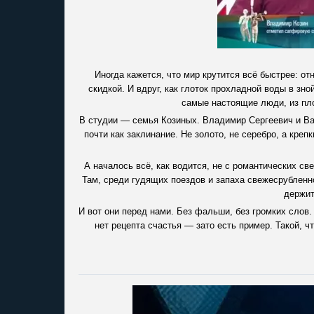
Иногда кажется, что мир крутится всё быстрее: о
скидкой. И вдруг, как глоток прохладной воды в зно
самые настоящие люди, из плот
В студии — семья Козиных. Владимир Сергеевич и Ва
почти как заклинание. Не золото, не серебро, а крепк
А началось всё, как водится, не с романтических св
Там, среди гудящих поездов и запаха свежесрубленног
держит
И вот они перед нами. Без фальши, без громких слов.
нет рецепта счастья — зато есть пример. Такой, ч