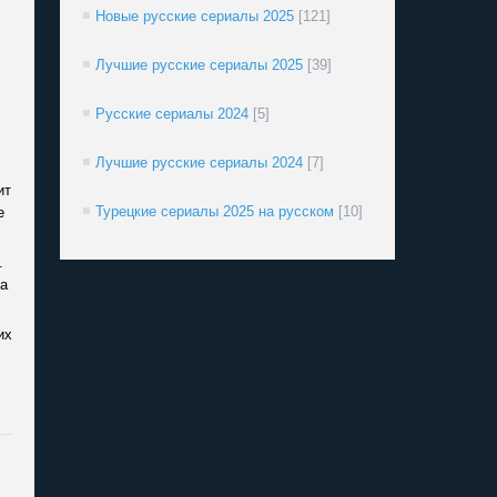
Новые русские сериалы 2025
[121]
Лучшие русские сериалы 2025
[39]
Русские сериалы 2024
[5]
Лучшие русские сериалы 2024
[7]
ит
Турецкие сериалы 2025 на русском
[10]
е
.
 а
их