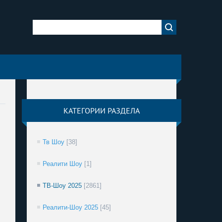
КАТЕГОРИИ РАЗДЕЛА
Тв Шоу
[38]
Реалити Шоу
[1]
ТВ-Шоу 2025
[2861]
Реалити-Шоу 2025
[45]