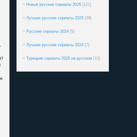
Новые русские сериалы 2025
[121]
Лучшие русские сериалы 2025
[39]
Русские сериалы 2024
[5]
:
,
Лучшие русские сериалы 2024
[7]
Турецкие сериалы 2025 на русском
[10]
й?
х
ия