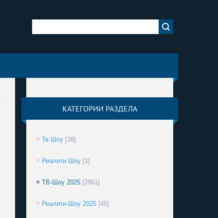
КАТЕГОРИИ РАЗДЕЛА
Тв Шоу
[38]
Реалити Шоу
[1]
ТВ-Шоу 2025
[2861]
Реалити-Шоу 2025
[45]