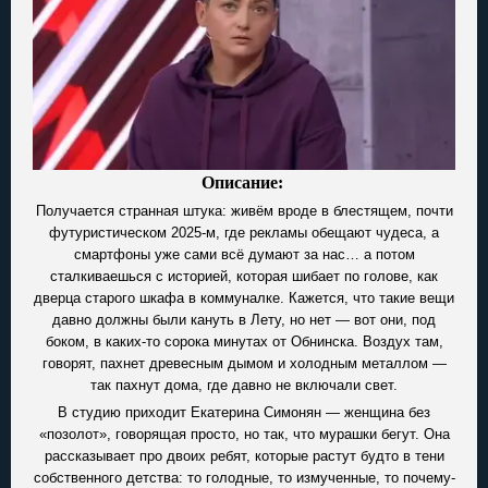
Описание:
Получается странная штука: живём вроде в блестящем, почти
футуристическом 2025-м, где рекламы обещают чудеса, а
смартфоны уже сами всё думают за нас… а потом
сталкиваешься с историей, которая шибает по голове, как
дверца старого шкафа в коммуналке. Кажется, что такие вещи
давно должны были кануть в Лету, но нет — вот они, под
боком, в каких-то сорока минутах от Обнинска. Воздух там,
говорят, пахнет древесным дымом и холодным металлом —
так пахнут дома, где давно не включали свет.
В студию приходит Екатерина Симонян — женщина без
«позолот», говорящая просто, но так, что мурашки бегут. Она
рассказывает про двоих ребят, которые растут будто в тени
собственного детства: то голодные, то измученные, то почему-