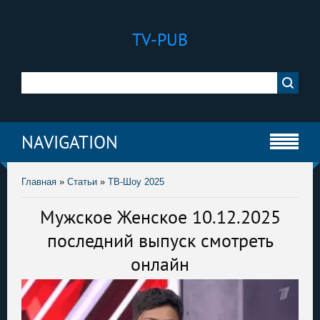
TV-PUB
NAVIGATION
Главная
»
Статьи
»
ТВ-Шоу 2025
Мужское Женское 10.12.2025
последний выпуск смотреть
онлайн