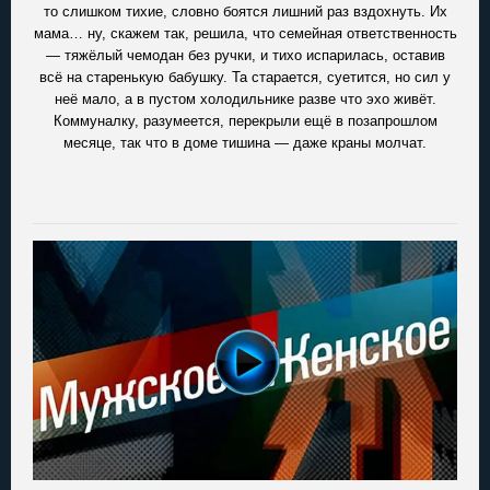
то слишком тихие, словно боятся лишний раз вздохнуть. Их
мама… ну, скажем так, решила, что семейная ответственность
— тяжёлый чемодан без ручки, и тихо испарилась, оставив
всё на старенькую бабушку. Та старается, суетится, но сил у
неё мало, а в пустом холодильнике разве что эхо живёт.
Коммуналку, разумеется, перекрыли ещё в позапрошлом
месяце, так что в доме тишина — даже краны молчат.