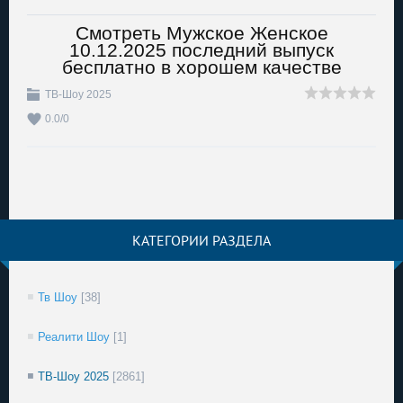
Смотреть Мужское Женское
10.12.2025 последний выпуск
бесплатно в хорошем качестве
ТВ-Шоу 2025
0.0
/
0
КАТЕГОРИИ РАЗДЕЛА
Тв Шоу
[38]
Реалити Шоу
[1]
ТВ-Шоу 2025
[2861]