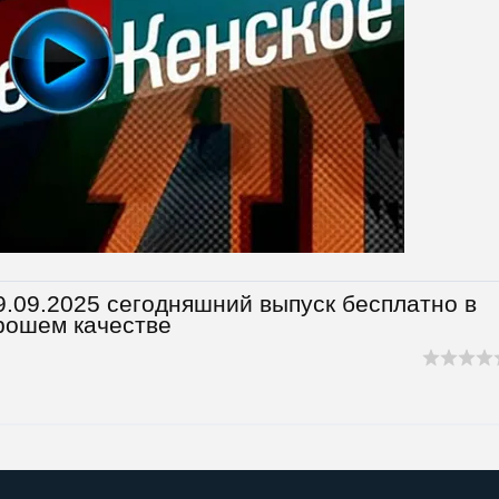
.09.2025 сегодняшний выпуск бесплатно в
рошем качестве