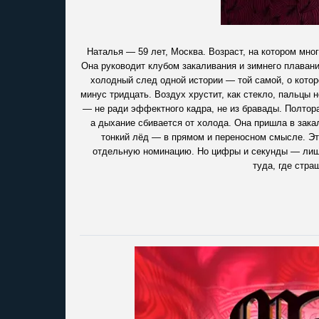
Наталья — 59 лет, Москва. Возраст, на котором мног
Она руководит клубом закаливания и зимнего плавани
холодный след одной истории — той самой, о котор
минус тридцать. Воздух хрустит, как стекло, пальцы 
— не ради эффектного кадра, не из бравады. Полтора
а дыхание сбивается от холода. Она пришла в закал
тонкий лёд — в прямом и переносном смысле. Эт
отдельную номинацию. Но цифры и секунды — лишь 
туда, где стра