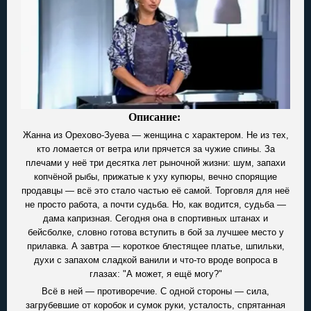
Описание:
Жанна из Орехово-Зуева — женщина с характером. Не из тех,
кто ломается от ветра или прячется за чужие спины. За
плечами у неё три десятка лет рыночной жизни: шум, запахи
копчёной рыбы, прижатые к уху купюры, вечно спорящие
продавцы — всё это стало частью её самой. Торговля для неё
не просто работа, а почти судьба. Но, как водится, судьба —
дама капризная. Сегодня она в спортивных штанах и
бейсболке, словно готова вступить в бой за лучшее место у
прилавка. А завтра — короткое блестящее платье, шпильки,
духи с запахом сладкой ванили и что-то вроде вопроса в
глазах: "А может, я ещё могу?"
Всё в ней — противоречие. С одной стороны — сила,
загрубевшие от коробок и сумок руки, усталость, спрятанная