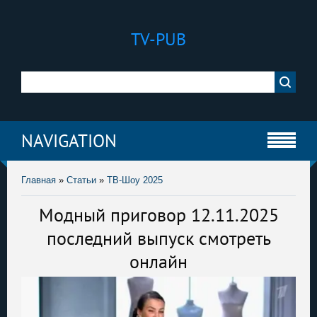
TV-PUB
NAVIGATION
Главная
»
Статьи
»
ТВ-Шоу 2025
Модный приговор 12.11.2025
последний выпуск смотреть
онлайн