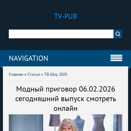
TV-PUB
NAVIGATION
Главная
»
Статьи
»
ТВ-Шоу 2025
Модный приговор 06.02.2026
сегодняшний выпуск смотреть
онлайн