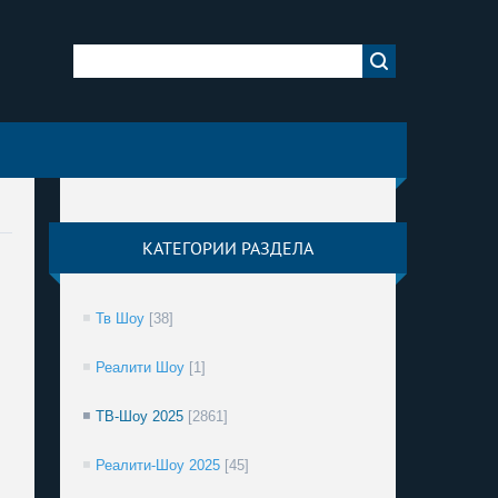
КАТЕГОРИИ РАЗДЕЛА
Тв Шоу
[38]
Реалити Шоу
[1]
ТВ-Шоу 2025
[2861]
Реалити-Шоу 2025
[45]