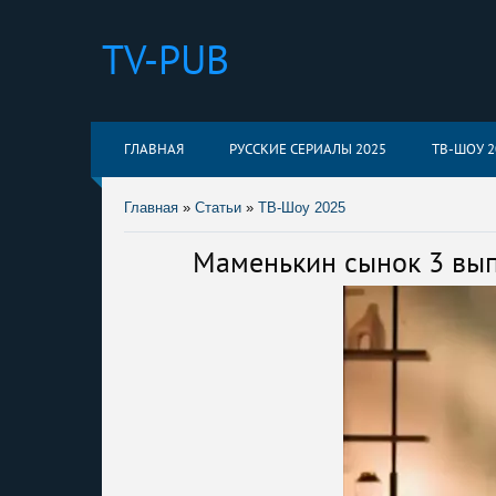
TV-PUB
ГЛАВНАЯ
РУССКИЕ СЕРИАЛЫ 2025
ТВ-ШОУ 2
Главная
»
Статьи
»
ТВ-Шоу 2025
Маменькин сынок 3 выпу