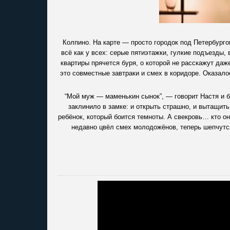
Колпино. На карте — просто городок под Петербурго
всё как у всех: серые пятиэтажки, гулкие подъезды,
квартиры прячется буря, о которой не расскажут да
это совместные завтраки и смех в коридоре. Оказало
“Мой муж — маменькин сынок”, — говорит Настя и б
заклинило в замке: и открыть страшно, и вытащить
ребёнок, который боится темноты. А свекровь… кто о
недавно цвёл смех молодожёнов, теперь шепчутс