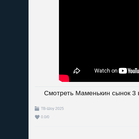
Смотреть Маменькин сынок 3 
ТВ-Шоу 2025
0.0
/
0