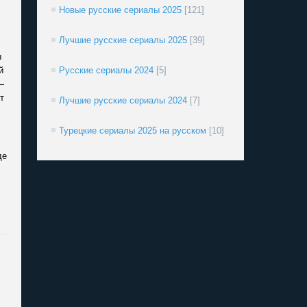
Новые русские сериалы 2025
[121]
Лучшие русские сериалы 2025
[39]
ы
й
Русские сериалы 2024
[5]
—
т
Лучшие русские сериалы 2024
[7]
Турецкие сериалы 2025 на русском
[10]
де