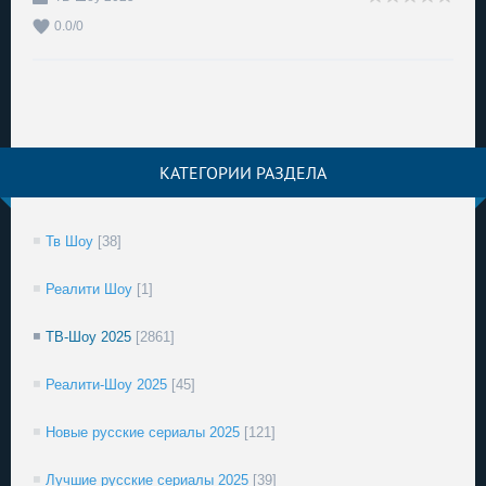
0.0
/
0
КАТЕГОРИИ РАЗДЕЛА
Тв Шоу
[38]
Реалити Шоу
[1]
ТВ-Шоу 2025
[2861]
Реалити-Шоу 2025
[45]
Новые русские сериалы 2025
[121]
Лучшие русские сериалы 2025
[39]