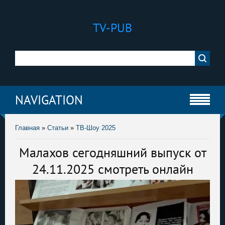
TV-PUB
NAVIGATION
Главная
»
Статьи
»
ТВ-Шоу 2025
Малахов сегодняшний выпуск от
24.11.2025 смотреть онлайн