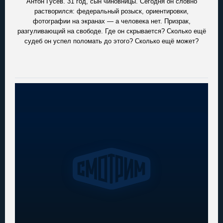
Антон Гусев. 31 год, сын чиновницы. Сегодня он словно
растворился: федеральный розыск, ориентировки,
фотографии на экранах — а человека нет. Призрак,
разгуливающий на свободе. Где он скрывается? Сколько ещё
судеб он успел поломать до этого? Сколько ещё может?