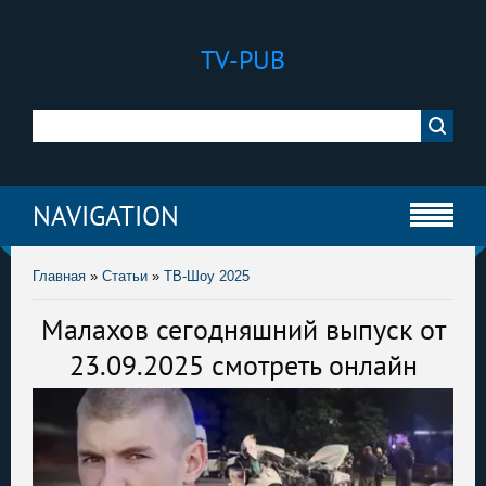
TV-PUB
NAVIGATION
Главная
»
Статьи
»
ТВ-Шоу 2025
Малахов сегодняшний выпуск от
23.09.2025 смотреть онлайн