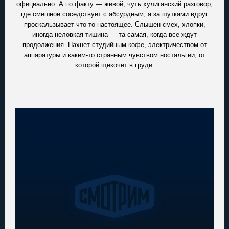
официально. А по факту — живой, чуть хулиганский разговор,
где смешное соседствует с абсурдным, а за шутками вдруг
проскальзывает что-то настоящее. Слышен смех, хлопки,
иногда неловкая тишина — та самая, когда все ждут
продолжения. Пахнет студийным кофе, электричеством от
аппаратуры и каким-то странным чувством ностальгии, от
которой щекочет в груди.