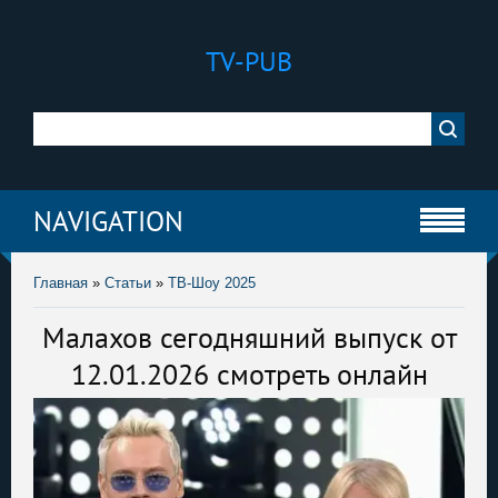
TV-PUB
NAVIGATION
Главная
»
Статьи
»
ТВ-Шоу 2025
Малахов сегодняшний выпуск от
12.01.2026 смотреть онлайн