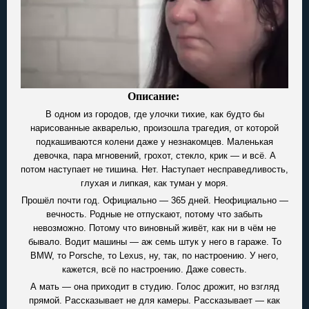
Описание:
В одном из городов, где улочки тихие, как будто бы
нарисованные акварелью, произошла трагедия, от которой
подкашиваются колени даже у незнакомцев. Маленькая
девочка, пара мгновений, грохот, стекло, крик — и всё. А
потом наступает не тишина. Нет. Наступает несправедливость,
глухая и липкая, как туман у моря.
Прошёл почти год. Официально — 365 дней. Неофициально —
вечность. Родные не отпускают, потому что забыть
невозможно. Потому что виновный живёт, как ни в чём не
бывало. Водит машины — аж семь штук у него в гараже. То
BMW, то Porsche, то Lexus, ну, так, по настроению. У него,
кажется, всё по настроению. Даже совесть.
А мать — она приходит в студию. Голос дрожит, но взгляд
прямой. Рассказывает не для камеры. Рассказывает — как