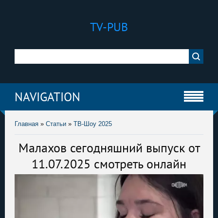
TV-PUB
NAVIGATION
Главная
»
Статьи
»
ТВ-Шоу 2025
Малахов сегодняшний выпуск от
11.07.2025 смотреть онлайн