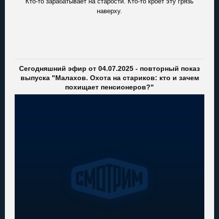
Кто-то зарабатывает на старости. Кто-то кроет эту грязь
наверху.
Сегодняшний эфир от 04.07.2025 - повторный показ
выпуска "Малахов. Охота на стариков: кто и зачем
похищает пенсионеров?"