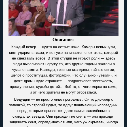
Описание:
Каждый вечер — будто на острие ножа. Камеры вспыхнули,
свет ударил в глаза, и вот уже начинается спектакль, который
не спектакль вовсе. В этой студии не играют роли — здесь
люди вываливают наружу то, что другие годами прятали в
чулане памяти. Разводы, грязные скандалы, тайные связи,
шёпот о проституции, фотографии, что случайно «утекли», и
даже драмы куда страшнее — подростковая жестокость,
преступления, судьбы детей… Всё то, от чего мороз по коже,
и от чего зрители не могут оторваться.
Ведущий — не просто лицо программы. Он то дирижёр с
палочкой, то строгий судья, то вдруг понимающий исповедник,
перед которым срываются даже самые закалённые в
скандалах звёзды. Они приходят не сиять — они приходят
защищать себя, оправдываться или, чего уж скрывать, иногда