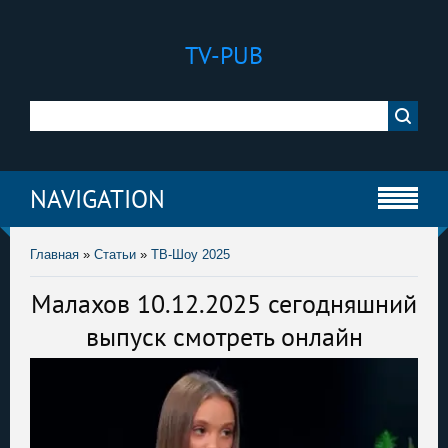
TV-PUB
NAVIGATION
Главная
»
Статьи
»
ТВ-Шоу 2025
Малахов 10.12.2025 сегодняшний
выпуск смотреть онлайн