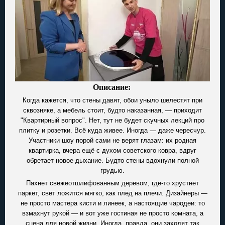
Описание:
Когда кажется, что стены давят, обои уныло шелестят при
сквозняке, а мебель стоит, будто наказанная, — приходит
"Квартирный вопрос". Нет, тут не будет скучных лекций про
плитку и розетки. Всё куда живее. Иногда — даже чересчур.
Участники шоу порой сами не верят глазам: их родная
квартирка, вчера ещё с духом советского ковра, вдруг
обретает новое дыхание. Будто стены вдохнули полной
грудью.
Пахнет свежеотшлифованным деревом, где-то хрустнет
паркет, свет ложится мягко, как плед на плечи. Дизайнеры —
не просто мастера кисти и линеек, а настоящие чародеи: то
взмахнут рукой — и вот уже гостиная не просто комната, а
сцена для новой жизни. Иногда, правда, они заходят так