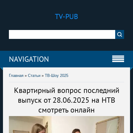
TV-PUB
NAVIGATION
Главная
»
Статьи
»
ТВ-Шоу 2025
Квартирный вопрос последний
выпуск от 28.06.2025 на НТВ
смотреть онлайн