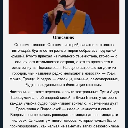
Описание:
Сто семь голосов. Сто семь историй, запахов и оттенков
интонаций, будто сотня разных миров собралась под одной
крышей. Кто-то приехал из пыльного Узбекистана, кто-то — с
солнечного итальянского острова, а кто-то просто сел в
электричку из Подмосковья. На сцене встречаются дети из
городов, чьи названия редко мелькают в новостях — Урай,
Можга, Троицк. И рядом — столицы, шумные, самоуверенные,
будто нарядившиеся в блестящие костюмы.
Наставники — тоже персонажи почти театральные. Тут и Аида
Гарифуллина, с её оперной силой, и Дима Билан, у которого
каждая улыбка будто подмигивает зрителю, и семейный дуэт
Преснякова с Подольской — баланс нежности и опыта.
Впервые они решились расширить команды до восемнадцати
человек. Слишком уж много голосов, которые нельзя было
проигнорировать, как нельзя не заметить запах свежего хлеба