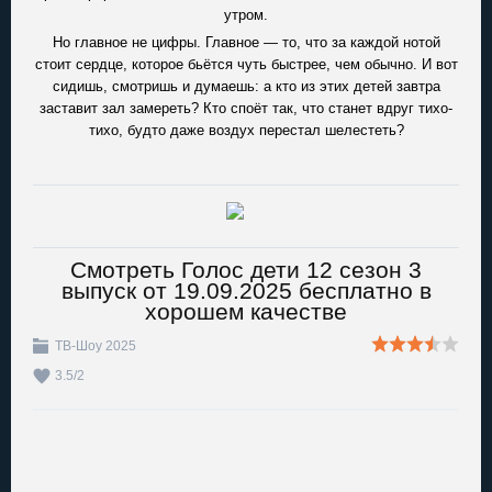
утром.
Но главное не цифры. Главное — то, что за каждой нотой
стоит сердце, которое бьётся чуть быстрее, чем обычно. И вот
сидишь, смотришь и думаешь: а кто из этих детей завтра
заставит зал замереть? Кто споёт так, что станет вдруг тихо-
тихо, будто даже воздух перестал шелестеть?
Смотреть Голос дети 12 сезон 3
выпуск от 19.09.2025 бесплатно в
хорошем качестве
ТВ-Шоу 2025
3.5
/
2