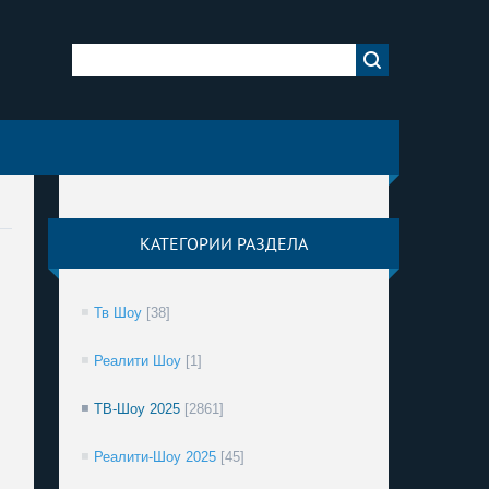
КАТЕГОРИИ РАЗДЕЛА
Тв Шоу
[38]
Реалити Шоу
[1]
ТВ-Шоу 2025
[2861]
Реалити-Шоу 2025
[45]