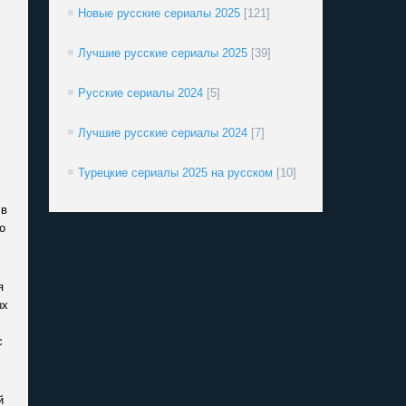
Новые русские сериалы 2025
[121]
Лучшие русские сериалы 2025
[39]
Русские сериалы 2024
[5]
Лучшие русские сериалы 2024
[7]
Турецкие сериалы 2025 на русском
[10]
 в
о
я
ых
с
й