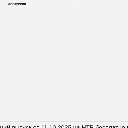
дискуссии.
ний выпуск от 11.10.2025 на НТВ бесплатно 