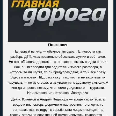
Описание:
На первый взгляд — обычное автошоу. Ну, новости там,
разборы ДТП, «как правильно объезжать лужи» и всё такое.
Но нет. «Главная дорога» — это, скорее, смесь сводки с поля
боя, энциклопедии для водителя и живого разговора, в
котором то ли шутят, то ли предупреждают, а то и всё сразу.
Здесь и о новых ПДД расскажут так, что ты не захочешь их
нарушать — не из страха, а из уважения к здравому смыслу. А
иногда и просто потому, что после увиденного — мурашки.
Или смешно, или страшно. Иногда оба.
Денис Юченков и Андрей Федорцов — вроде как актёры, а
вроде и инспекторы дорожного настроения. То спорят, то
соглашаются, то вдруг с серьёзными лицами выходят на
трассу, чтобы на собственной шкуре испытать, каково это —