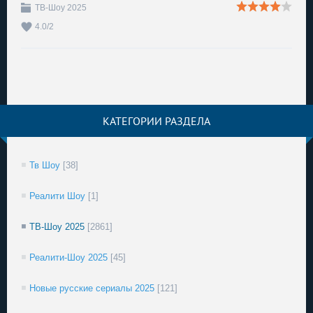
ТВ-Шоу 2025
4.0
/
2
КАТЕГОРИИ РАЗДЕЛА
Тв Шоу
[38]
Реалити Шоу
[1]
ТВ-Шоу 2025
[2861]
Реалити-Шоу 2025
[45]
Новые русские сериалы 2025
[121]