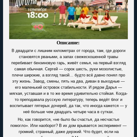
Описание:
В двадцати с лишним километрах от города, там, где дороги
становятся рваными, а запах свежескошенной травы
перебивает бензиновую гарь, живёт семья, на первый взгляд
самая обычная. Сергей — сорок шесть, руки мозолистые,
плечи широкие, а взгляд такой… будто всё давно понял про
эту жизнь. Завод, смены, пять на два, диван в выходные —
его маленький островок стабильности. И рядом Дарья —
мягкая, уставшая и в то же время удивительно стойкая. Когда-
то преподавала русскую литературу, теперь ведёт блог и
воспитывает пятерых дочерей, да так, что иногда кажется — у
неё больше чем двадцать четыре часа в сутках.
Но, как говорится, «не было бы счастья, да несчастье
помогло». Или наоборот? В их дом врывается эксперимент —
громкий, странный, даже дерзкий. Что будет, если на