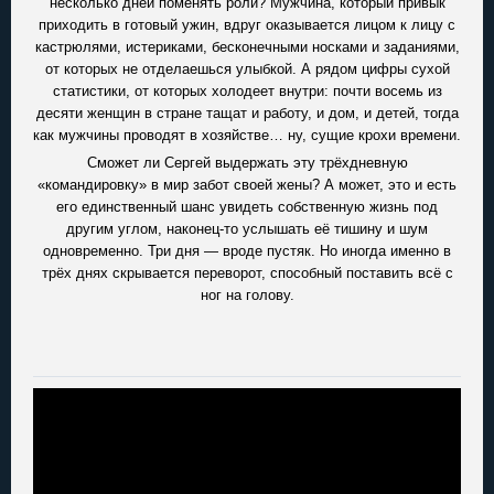
несколько дней поменять роли? Мужчина, который привык
приходить в готовый ужин, вдруг оказывается лицом к лицу с
кастрюлями, истериками, бесконечными носками и заданиями,
от которых не отделаешься улыбкой. А рядом цифры сухой
статистики, от которых холодеет внутри: почти восемь из
десяти женщин в стране тащат и работу, и дом, и детей, тогда
как мужчины проводят в хозяйстве… ну, сущие крохи времени.
Сможет ли Сергей выдержать эту трёхдневную
«командировку» в мир забот своей жены? А может, это и есть
его единственный шанс увидеть собственную жизнь под
другим углом, наконец-то услышать её тишину и шум
одновременно. Три дня — вроде пустяк. Но иногда именно в
трёх днях скрывается переворот, способный поставить всё с
ног на голову.