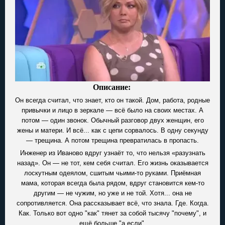
Описание:
Он всегда считал, что знает, кто он такой. Дом, работа, родные
привычки и лицо в зеркале — всё было на своих местах. А
потом — один звонок. Обычный разговор двух женщин, его
жены и матери. И всё... как с цепи сорвалось. В одну секунду
— трещина. А потом трещина превратилась в пропасть.
Инженер из Иваново вдруг узнаёт то, что нельзя «разузнать
назад». Он — не тот, кем себя считал. Его жизнь оказывается
лоскутным одеялом, сшитым чьими-то руками. Приёмная
мама, которая всегда была рядом, вдруг становится кем-то
другим — не чужим, но уже и не той. Хотя... она не
сопротивляется. Она рассказывает всё, что знала. Где. Когда.
Как. Только вот одно "как" тянет за собой тысячу "почему", и
ещё больше "а если".