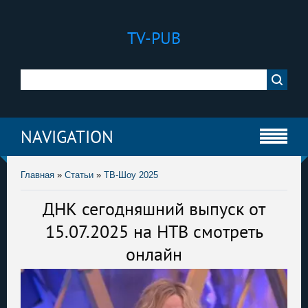
TV-PUB
NAVIGATION
Главная
»
Статьи
»
ТВ-Шоу 2025
ДНК сегодняшний выпуск от
15.07.2025 на НТВ смотреть
онлайн