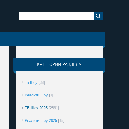
КАТЕГОРИИ РАЗДЕЛА
Тв Шоу
[38]
Реалити Шоу
[1]
ТВ-Шоу 2025
[2861]
Реалити-Шоу 2025
[45]