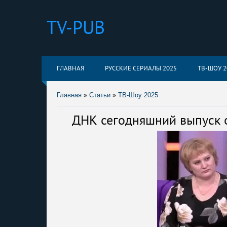
TV-PUB
ГЛАВНАЯ
РУССКИЕ СЕРИАЛЫ 2025
ТВ-ШОУ 2
Главная
»
Статьи
»
ТВ-Шоу 2025
ДНК сегодняшний выпуск о