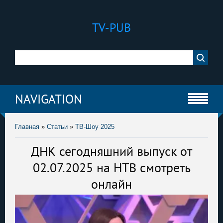
TV-PUB
NAVIGATION
Главная
»
Статьи
»
ТВ-Шоу 2025
ДНК сегодняшний выпуск от
02.07.2025 на НТВ смотреть
онлайн