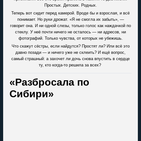
Простых. Детских. Родных.
Теперь вот сидит перед камерой. Вроде бы и взрослая, и всё
понимает. Но руки дрожат. «Я не смогла их забыть», —
говорит она. И ни одной слезы, только голос как наждачкой по
стеклу. У неё почти ничего не осталось — ни адресов, ни
фотографий. Только чувства, от которых не убежишь.
Что скажут сёстры, если найдутся? Простят ли? Или всё это
давно позади — и ничего уже не склеить? И ещё вопрос,
самый страшный: а захочет ли дочь снова впустить в сердце
ту, кто когда-то решила за всех?