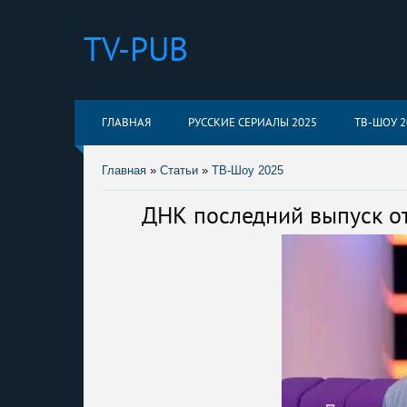
TV-PUB
ГЛАВНАЯ
РУССКИЕ СЕРИАЛЫ 2025
ТВ-ШОУ 2
Главная
»
Статьи
»
ТВ-Шоу 2025
ДНК последний выпуск от