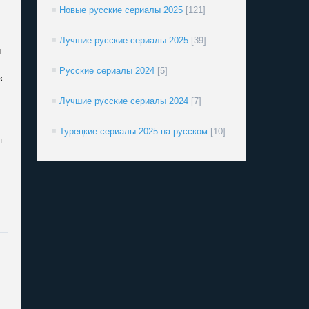
Новые русские сериалы 2025
[121]
Лучшие русские сериалы 2025
[39]
и
Русские сериалы 2024
[5]
к
Лучшие русские сериалы 2024
[7]
 —
Турецкие сериалы 2025 на русском
[10]
я