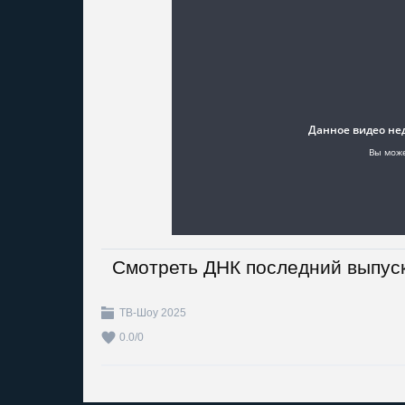
Смотреть ДНК последний выпуск
ТВ-Шоу 2025
0.0
/
0