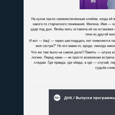
На кухне пахло свежеиспечённым хлебом, когда ей
какого-то старческого понимания. Милена. Имя — к
удар под дых. Якобы мать оставила её на остановке 
тени из другой жи
И вот — бац! — через шестнадцать лет появляется пар
моя сестра?" Но его мама-то, вроде, никогда нико
Что же там было на самом деле? Память — штука ко
логике. Перед нами — не просто возможная встреча 
следам. Где правда, где обида, а где — случай, 
судьба снов