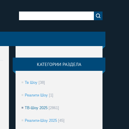
КАТЕГОРИИ РАЗДЕЛА
Тв Шоу
[38]
Реалити Шоу
[1]
ТВ-Шоу 2025
[2861]
Реалити-Шоу 2025
[45]