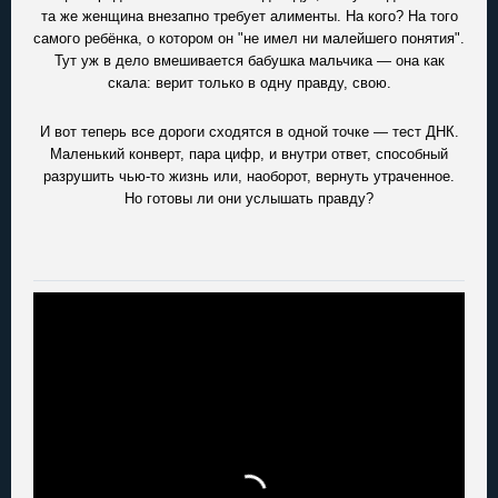
та же женщина внезапно требует алименты. На кого? На того
самого ребёнка, о котором он "не имел ни малейшего понятия".
Тут уж в дело вмешивается бабушка мальчика — она как
скала: верит только в одну правду, свою.
И вот теперь все дороги сходятся в одной точке — тест ДНК.
Маленький конверт, пара цифр, и внутри ответ, способный
разрушить чью-то жизнь или, наоборот, вернуть утраченное.
Но готовы ли они услышать правду?