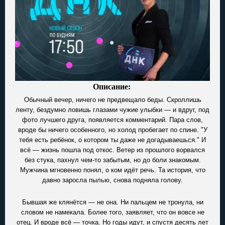
Описание:
Обычный вечер, ничего не предвещало беды. Скроллишь
ленту, бездумно ловишь глазами чужие улыбки — и вдруг, под
фото лучшего друга, появляется комментарий. Пара слов,
вроде бы ничего особенного, но холод пробегает по спине. "У
тебя есть ребёнок, о котором ты даже не догадываешься." И
всё — жизнь пошла под откос. Ветер из прошлого ворвался
без стука, пахнул чем-то забытым, но до боли знакомым.
Мужчина мгновенно понял, о ком идёт речь. Та история, что
давно заросла пылью, снова подняла голову.
Бывшая же клянётся — не она. Ни пальцем не тронула, ни
словом не намекала. Более того, заявляет, что он вовсе не
отец. И вроде всё — точка. Но годы идут, и спустя десять лет