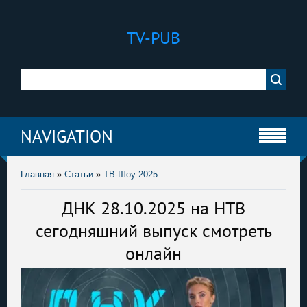
TV-PUB
NAVIGATION
Главная
»
Статьи
»
ТВ-Шоу 2025
ДНК 28.10.2025 на НТВ
сегодняшний выпуск смотреть
онлайн