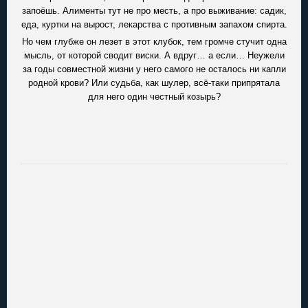
запоёшь. Алименты тут не про месть, а про выживание: садик,
еда, куртки на вырост, лекарства с противным запахом спирта.
Но чем глубже он лезет в этот клубок, тем громче стучит одна
мысль, от которой сводит виски. А вдруг… а если… Неужели
за годы совместной жизни у него самого не осталось ни капли
родной крови? Или судьба, как шулер, всё-таки припрятала
для него один честный козырь?