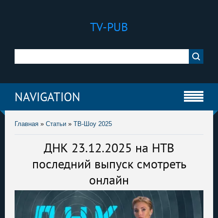
TV-PUB
NAVIGATION
Главная
»
Статьи
»
ТВ-Шоу 2025
ДНК 23.12.2025 на НТВ
последний выпуск смотреть
онлайн