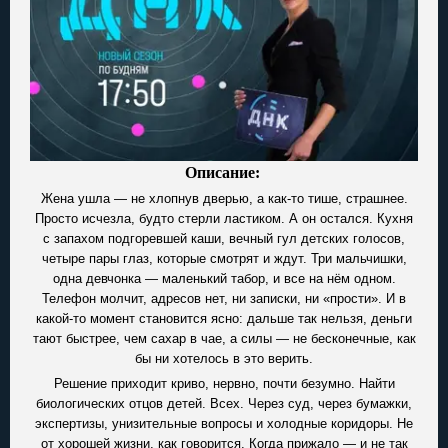
Описание:
Жена ушла — не хлопнув дверью, а как-то тише, страшнее.
Просто исчезла, будто стерли ластиком. А он остался. Кухня
с запахом подгоревшей каши, вечный гул детских голосов,
четыре пары глаз, которые смотрят и ждут. Три мальчишки,
одна девчонка — маленький табор, и все на нём одном.
Телефон молчит, адресов нет, ни записки, ни «прости». И в
какой-то момент становится ясно: дальше так нельзя, деньги
тают быстрее, чем сахар в чае, а силы — не бесконечные, как
бы ни хотелось в это верить.
Решение приходит криво, нервно, почти безумно. Найти
биологических отцов детей. Всех. Через суд, через бумажки,
экспертизы, унизительные вопросы и холодные коридоры. Не
от хорошей жизни, как говорится. Когда прижало — и не так