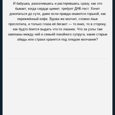
И бабушка, разозлившись и растерявшись сразу, как это
бывает, когда сердце щемит, требует ДНК-тест. Хочет
докопаться до сути, даже если правда окажется горькой, как
пережжённый кофе. Вдова же молчит, словно язык
проглотила, и только глаза её бегают — то вниз, то в сторону,
как будто боится выдать что-то лишнее. Что за узлы там
завязаны между ней и семьёй покойного супруга, какие старые
обиды или страхи хранятся под пледом молчания?