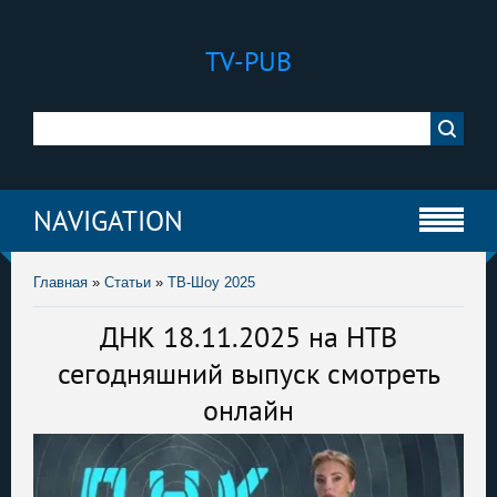
TV-PUB
NAVIGATION
Главная
»
Статьи
»
ТВ-Шоу 2025
ДНК 18.11.2025 на НТВ
сегодняшний выпуск смотреть
онлайн