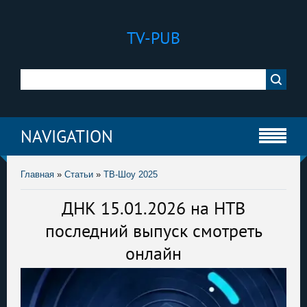
TV-PUB
NAVIGATION
Главная
»
Статьи
»
ТВ-Шоу 2025
ДНК 15.01.2026 на НТВ
последний выпуск смотреть
онлайн