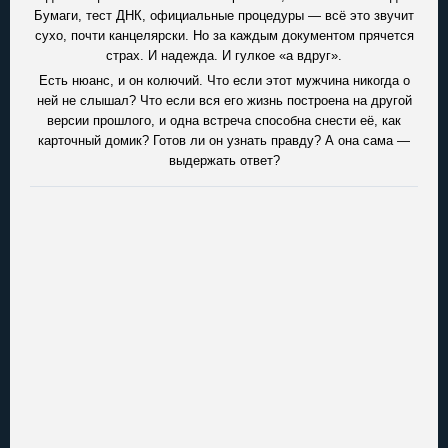
Бумаги, тест ДНК, официальные процедуры — всё это звучит
сухо, почти канцелярски. Но за каждым документом прячется
страх. И надежда. И гулкое «а вдруг».
Есть нюанс, и он колючий. Что если этот мужчина никогда о
ней не слышал? Что если вся его жизнь построена на другой
версии прошлого, и одна встреча способна снести её, как
карточный домик? Готов ли он узнать правду? А она сама —
выдержать ответ?