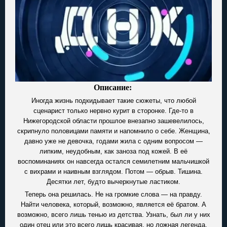
Описание:
Иногда жизнь подкидывает такие сюжеты, что любой
сценарист только нервно курит в сторонке. Где-то в
Нижегородской области прошлое внезапно зашевелилось,
скрипнуло половицами памяти и напомнило о себе. Женщина,
давно уже не девочка, годами жила с одним вопросом —
липким, неудобным, как заноза под кожей. В её
воспоминаниях он навсегда остался семилетним мальчишкой
с вихрами и наивным взглядом. Потом — обрыв. Тишина.
Десятки лет, будто вычеркнутые ластиком.
Теперь она решилась. Не на громкие слова — на правду.
Найти человека, который, возможно, является её братом. А
возможно, всего лишь тенью из детства. Узнать, был ли у них
один отец или это всего лишь красивая, но ложная легенда.