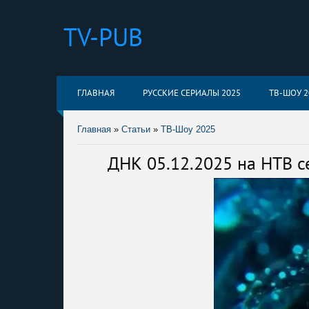
TV-PUB
ГЛАВНАЯ
РУССКИЕ СЕРИАЛЫ 2025
ТВ-ШОУ 2
Главная
»
Статьи
»
ТВ-Шоу 2025
ДНК 05.12.2025 на НТВ с