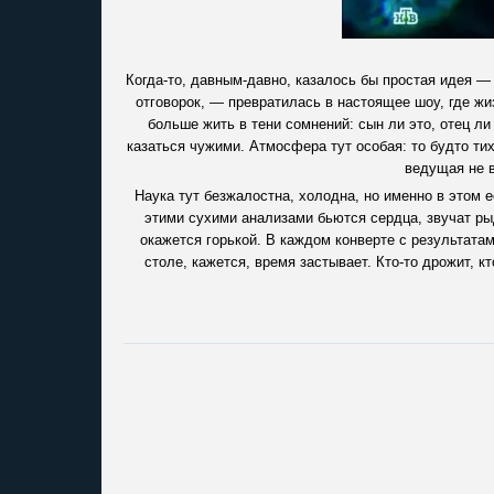
Когда-то, давным-давно, казалось бы простая идея — 
отговорок, — превратилась в настоящее шоу, где жи
больше жить в тени сомнений: сын ли это, отец л
казаться чужими. Атмосфера тут особая: то будто тих
ведущая не в
Наука тут безжалостна, холодна, но именно в этом е
этими сухими анализами бьются сердца, звучат рыд
окажется горькой. В каждом конверте с результатам
столе, кажется, время застывает. Кто-то дрожит, кт