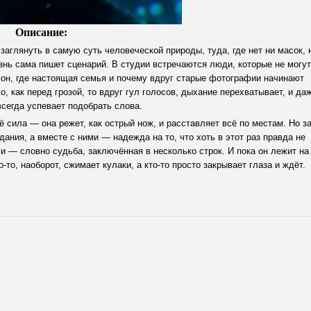
Описание:
заглянуть в самую суть человеческой природы, туда, где нет ни масок, 
знь сама пишет сценарий. В студии встречаются люди, которые не могут
и он, где настоящая семья и почему вдруг старые фотографии начинают
о, как перед грозой, то вдруг гул голосов, дыхание перехватывает, и да
сегда успевает подобрать слова.
ё сила — она режет, как острый нож, и расставляет всё по местам. Но з
ания, а вместе с ними — надежда на то, что хоть в этот раз правда не
и — словно судьба, заключённая в несколько строк. И пока он лежит на
о-то, наоборот, сжимает кулаки, а кто-то просто закрывает глаза и ждёт.