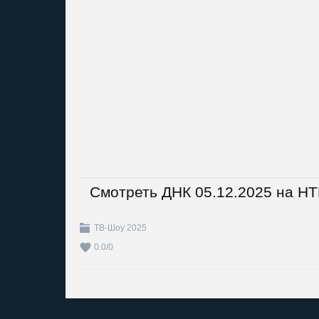
Смотреть ДНК 05.12.2025 на Н
ТВ-Шоу 2025
0.0
/
0