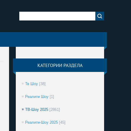
КАТЕГОРИИ РАЗДЕЛА
Тв Шоу
[38]
Реалити Шоу
[1]
ТВ-Шоу 2025
[2861]
Реалити-Шоу 2025
[45]