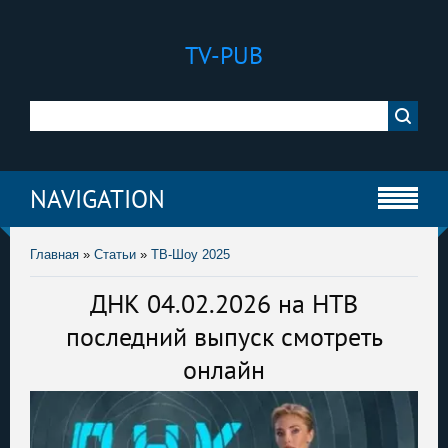
TV-PUB
NAVIGATION
Главная
»
Статьи
»
ТВ-Шоу 2025
ДНК 04.02.2026 на НТВ
последний выпуск смотреть
онлайн