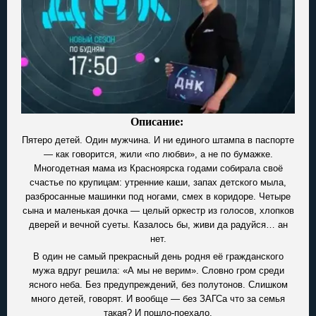
Описание:
Пятеро детей. Один мужчина. И ни единого штампа в паспорте
— как говорится, жили «по любви», а не по бумажке.
Многодетная мама из Красноярска годами собирала своё
счастье по крупицам: утренние каши, запах детского мыла,
разбросанные машинки под ногами, смех в коридоре. Четыре
сына и маленькая дочка — целый оркестр из голосов, хлопков
дверей и вечной суеты. Казалось бы, живи да радуйся… ан
нет.
В один не самый прекрасный день родня её гражданского
мужа вдруг решила: «А мы не верим». Словно гром среди
ясного неба. Без предупреждений, без полутонов. Слишком
много детей, говорят. И вообще — без ЗАГСа что за семья
такая? И пошло-поехало.