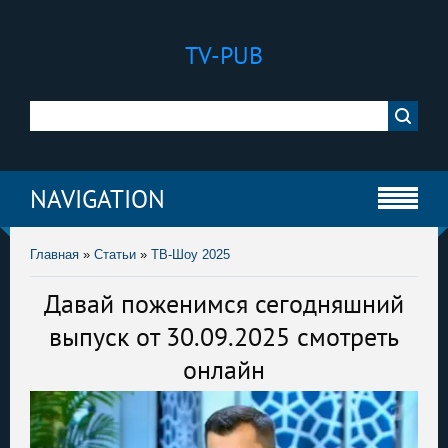
TV-PUB
NAVIGATION
Главная
»
Статьи
»
ТВ-Шоу 2025
Давай поженимся сегодняшний
выпуск от 30.09.2025 смотреть
онлайн