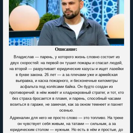
Описание:
Владислав — парень, у которого жизнь словно состоит из
двух скоростей: на первой он тушил пожары и спасал людей,
на второй — разруливает юридические казусы и ищет лазейки
в букве закона. 26 лет — а за плечами уже и армейская
выправка, и каска пожарного, и бесконечные километры
асфальта под колёсами байка. Он будто создан из
противоречий: в нём живёт и хладнокровный стратег, и тот, кто
без страха бросается в пламя, и парень, способный часами
возиться в гараже, не замечая, как за окном темнеет и пахнет
осенью.
Адреналин для него не просто слово — это топливо. На треке
он чувствует себя живым, на татами — сильным, а за
юридическим столом — нужным. Но есть в нём и простые, до