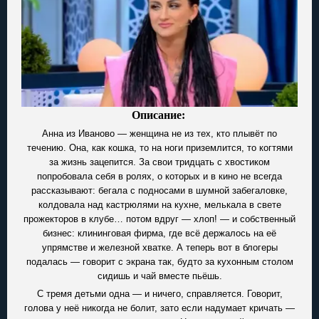
Описание:
Анна из Иваново — женщина не из тех, кто плывёт по
течению. Она, как кошка, то на ноги приземлится, то когтями
за жизнь зацепится. За свои тридцать с хвостиком
попробовала себя в ролях, о которых и в кино не всегда
рассказывают: бегала с подносами в шумной забегаловке,
колдовала над кастрюлями на кухне, мелькала в свете
прожекторов в клубе… потом вдруг — хлоп! — и собственный
бизнес: клининговая фирма, где всё держалось на её
упрямстве и железной хватке. А теперь вот в блогеры
подалась — говорит с экрана так, будто за кухонным столом
сидишь и чай вместе пьёшь.
С тремя детьми одна — и ничего, справляется. Говорит,
голова у неё никогда не болит, зато если надумает кричать —