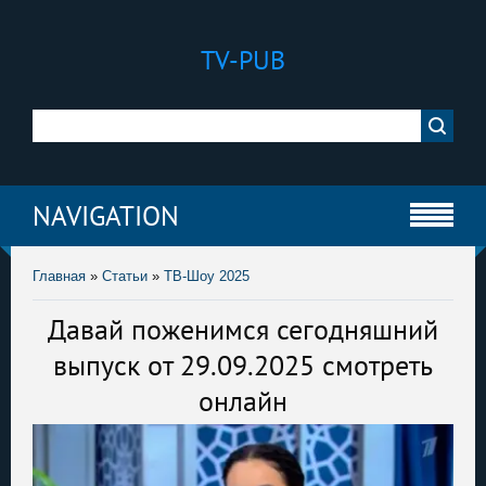
TV-PUB
NAVIGATION
Главная
»
Статьи
»
ТВ-Шоу 2025
Давай поженимся сегодняшний
выпуск от 29.09.2025 смотреть
онлайн