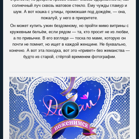
солнечный луч сквозь матовое стекло. Ему чужды гламур и
шум. А вот кошка с улицы, промокшая под дождём, — она,
пожалуй, у него в приоритете.
Он может купить ужин бездомному, но пройти мимо витрины с
кружевным бельём, если рядом — та, кто просит не из любви,
а по привычке. В его взгляде — тоска по маме, которую он
почти не помнит, но ищет в каждой женщине. Не буквально,
конечно. А вот эта походка, вот это «привет» без жеманства —
будто из старой, стёртой временем фотографии.