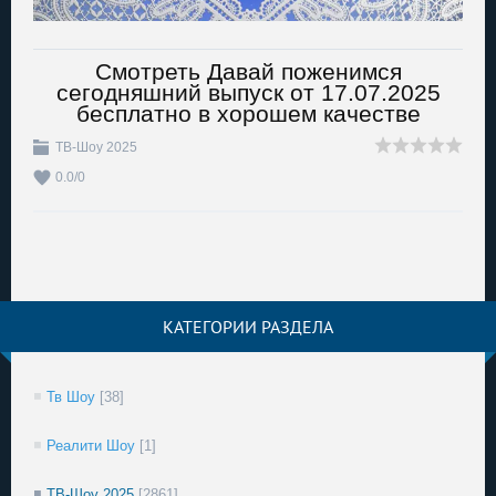
Смотреть Давай поженимся
сегодняшний выпуск от 17.07.2025
бесплатно в хорошем качестве
ТВ-Шоу 2025
0.0
/
0
КАТЕГОРИИ РАЗДЕЛА
Тв Шоу
[38]
Реалити Шоу
[1]
ТВ-Шоу 2025
[2861]