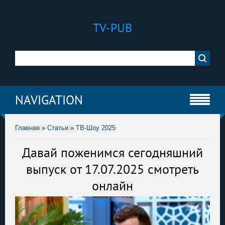
TV-PUB
NAVIGATION
Главная
»
Статьи
»
ТВ-Шоу 2025
Давай поженимся сегодняшний
выпуск от 17.07.2025 смотреть
онлайн