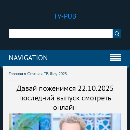
TV-PUB
NAVIGATION
Главная
»
Статьи
»
ТВ-Шоу 2025
Давай поженимся 22.10.2025
последний выпуск смотреть
онлайн