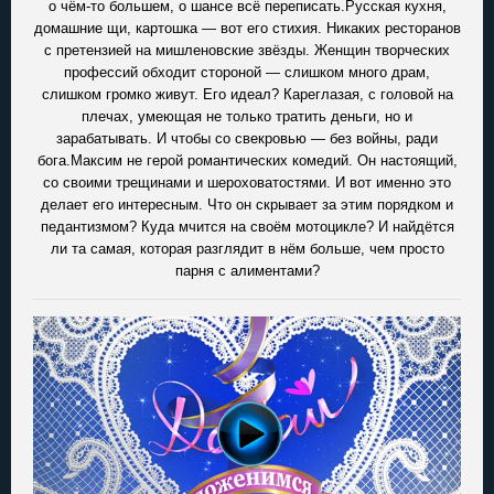
о чём-то большем, о шансе всё переписать.Русская кухня,
домашние щи, картошка — вот его стихия. Никаких ресторанов
с претензией на мишленовские звёзды. Женщин творческих
профессий обходит стороной — слишком много драм,
слишком громко живут. Его идеал? Кареглазая, с головой на
плечах, умеющая не только тратить деньги, но и
зарабатывать. И чтобы со свекровью — без войны, ради
бога.Максим не герой романтических комедий. Он настоящий,
со своими трещинами и шероховатостями. И вот именно это
делает его интересным. Что он скрывает за этим порядком и
педантизмом? Куда мчится на своём мотоцикле? И найдётся
ли та самая, которая разглядит в нём больше, чем просто
парня с алиментами?