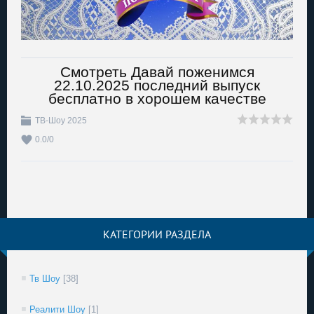
Смотреть Давай поженимся
22.10.2025 последний выпуск
бесплатно в хорошем качестве
ТВ-Шоу 2025
0.0
/
0
КАТЕГОРИИ РАЗДЕЛА
Тв Шоу
[38]
Реалити Шоу
[1]