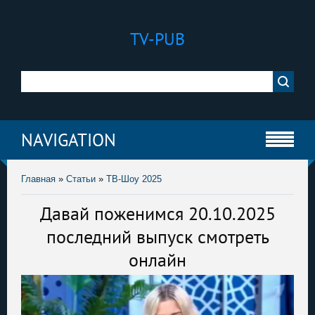
TV-PUB
NAVIGATION
Главная
»
Статьи
»
ТВ-Шоу 2025
Давай поженимся 20.10.2025
последний выпуск смотреть
онлайн