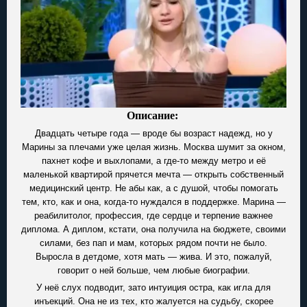
Описание:
Двадцать четыре года — вроде бы возраст надежд, но у
Марины за плечами уже целая жизнь. Москва шумит за окном,
пахнет кофе и выхлопами, а где-то между метро и её
маленькой квартирой прячется мечта — открыть собственный
медицинский центр. Не абы как, а с душой, чтобы помогать
тем, кто, как и она, когда-то нуждался в поддержке. Марина —
реабилитолог, профессия, где сердце и терпение важнее
диплома. А диплом, кстати, она получила на бюджете, своими
силами, без пап и мам, которых рядом почти не было.
Выросла в детдоме, хотя мать — жива. И это, пожалуй,
говорит о ней больше, чем любые биографии.
У неё слух подводит, зато интуиция остра, как игла для
инъекций. Она не из тех, кто жалуется на судьбу, скорее