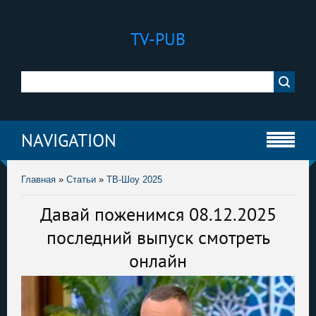
TV-PUB
NAVIGATION
Главная
»
Статьи
»
ТВ-Шоу 2025
Давай поженимся 08.12.2025
последний выпуск смотреть
онлайн