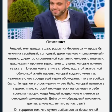
Описание:
Андрей, ему тридцать два, родом из Череповца — вроде бы
мужчина серьёзный, солидный, даже немного «приглаженный»
жизнью. Директор строительной компании, человек с планами,
графиками и прочими взрослыми штуками, которые принято
уважать. Но если копнуть чуть глубже, под этой аккуратной
оболочкой живёт парень, который когда-то умел так
«зажигать», что соседи ещё утром обсуждали, что это вообще
было. Теперь же его рок-н-ролл — это байк, который пылится в
гараже, и кот, который периодически напоминает о себе
громким «мррр», когда Андрей поздно ночью тянется за
очередной шоколадкой. Днём он — образцовый поклонник
гречки, а ночью… ну, кто из нас свят?
Он гордится тем, что сумел выбраться из бесконечной