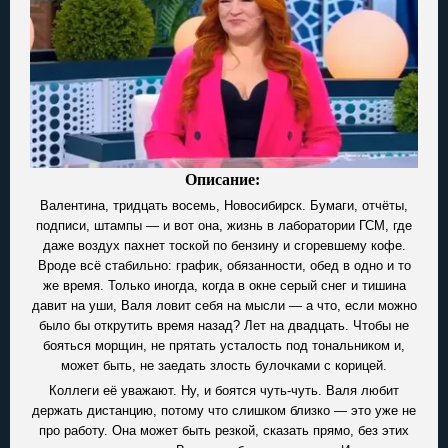
Описание:
Валентина, тридцать восемь, Новосибирск. Бумаги, отчёты,
подписи, штампы — и вот она, жизнь в лаборатории ГСМ, где
даже воздух пахнет тоской по бензину и сгоревшему кофе.
Вроде всё стабильно: график, обязанности, обед в одно и то
же время. Только иногда, когда в окне серый снег и тишина
давит на уши, Валя ловит себя на мысли — а что, если можно
было бы открутить время назад? Лет на двадцать. Чтобы не
бояться морщин, не прятать усталость под тональником и,
может быть, не заедать злость булочками с корицей.
Коллеги её уважают. Ну, и боятся чуть-чуть. Валя любит
держать дистанцию, потому что слишком близко — это уже не
про работу. Она может быть резкой, сказать прямо, без этих