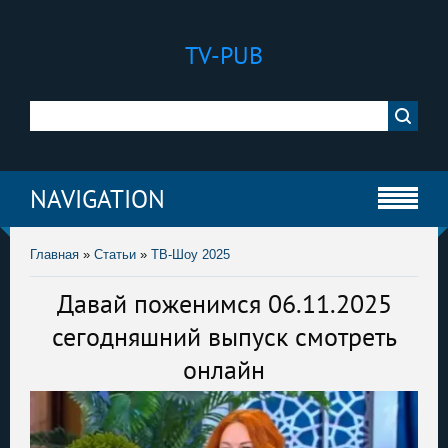
TV-PUB
NAVIGATION
Главная
»
Статьи
»
ТВ-Шоу 2025
Давай поженимся 06.11.2025
сегодняшний выпуск смотреть
онлайн