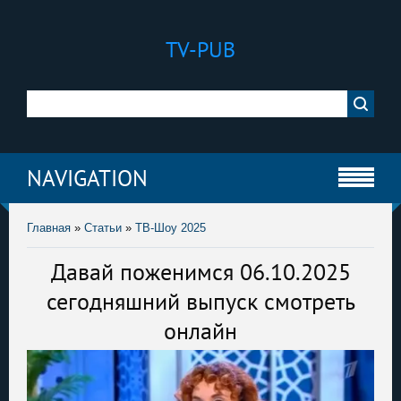
TV-PUB
NAVIGATION
Главная
»
Статьи
»
ТВ-Шоу 2025
Давай поженимся 06.10.2025
сегодняшний выпуск смотреть
онлайн