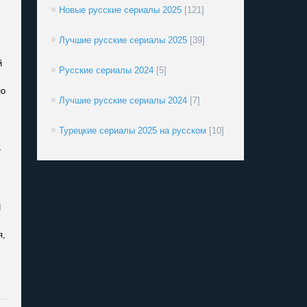
Новые русские сериалы 2025
[121]
Лучшие русские сериалы 2025
[39]
й
Русские сериалы 2024
[5]
но
Лучшие русские сериалы 2024
[7]
Турецкие сериалы 2025 на русском
[10]
—
И
я,