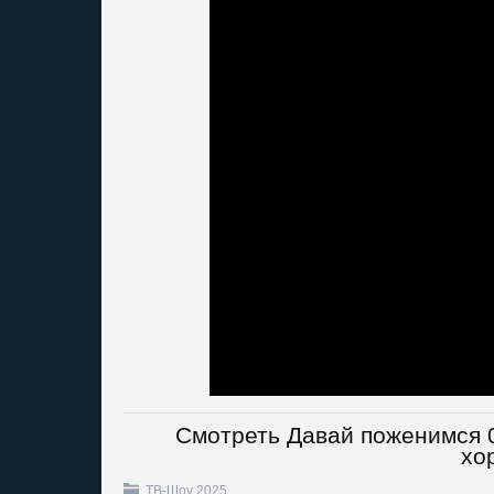
Смотреть Давай поженимся 0
хо
ТВ-Шоу 2025