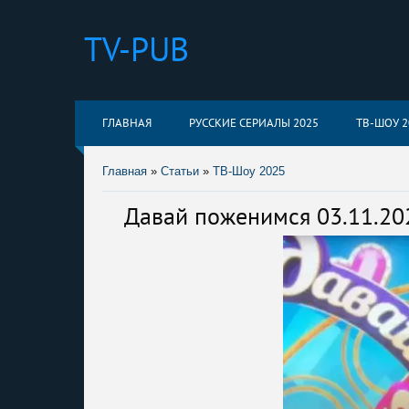
TV-PUB
ГЛАВНАЯ
РУССКИЕ СЕРИАЛЫ 2025
ТВ-ШОУ 2
Главная
»
Статьи
»
ТВ-Шоу 2025
Давай поженимся 03.11.20