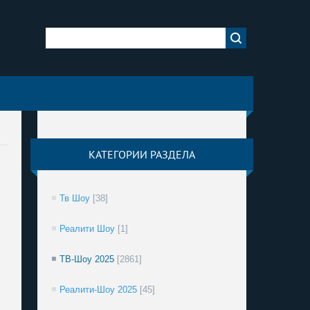
КАТЕГОРИИ РАЗДЕЛА
Тв Шоу
[38]
Реалити Шоу
[1]
ТВ-Шоу 2025
[2861]
Реалити-Шоу 2025
[45]