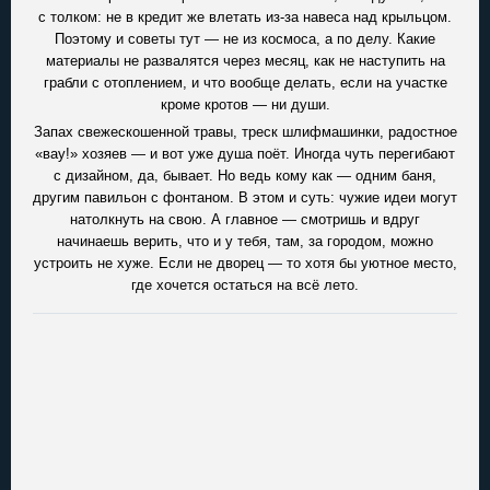
с толком: не в кредит же влетать из-за навеса над крыльцом.
Поэтому и советы тут — не из космоса, а по делу. Какие
материалы не развалятся через месяц, как не наступить на
грабли с отоплением, и что вообще делать, если на участке
кроме кротов — ни души.
Запах свежескошенной травы, треск шлифмашинки, радостное
«вау!» хозяев — и вот уже душа поёт. Иногда чуть перегибают
с дизайном, да, бывает. Но ведь кому как — одним баня,
другим павильон с фонтаном. В этом и суть: чужие идеи могут
натолкнуть на свою. А главное — смотришь и вдруг
начинаешь верить, что и у тебя, там, за городом, можно
устроить не хуже. Если не дворец — то хотя бы уютное место,
где хочется остаться на всё лето.