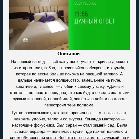
Описание:
На первый взгляд — всё как у всех: участок, кривая дорожка
из старых плит, забор, покосившийся набекрень, и клумба,
которая по весне больше похожа на овощной заговор. А
дальше начинается волшебство, замешанное на пиле,
креативе и, главное, — любви к своему уголку. «Дачный
ответ» — не просто передача, это как будто сосед с золотыми
руками и головой, полной идей, зашёл «на чай» и по дороге
перестроил тебе полдома.
Тут не рассказывают, как жить правильно — тут показывают,
как жить удобно, тепло и со вкусом. Команда мастеров —
настоящие фокусники. Был сарай — стал зимний сад. Была
пыльная веранда — появилась кухня, где пахнет ванилью и
свежеобжаренным кофе. Всё это с огоньком, с выдумкой, но и