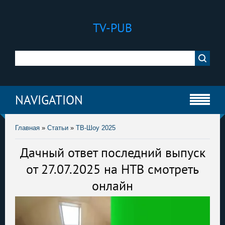
TV-PUB
NAVIGATION
Главная
»
Статьи
»
ТВ-Шоу 2025
Дачный ответ последний выпуск
от 27.07.2025 на НТВ смотреть
онлайн