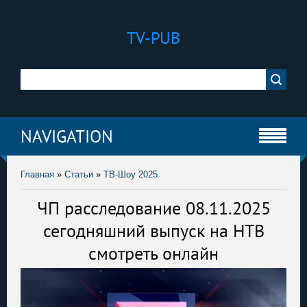
TV-PUB
NAVIGATION
Главная
»
Статьи
»
ТВ-Шоу 2025
ЧП расследование 08.11.2025
сегодняшний выпуск на НТВ
смотреть онлайн