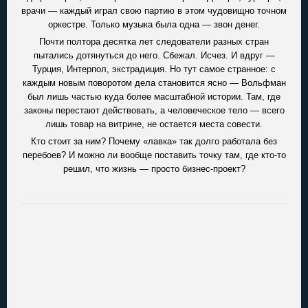
врачи — каждый играл свою партию в этом чудовищно точном
оркестре. Только музыка была одна — звон денег.
Почти полтора десятка лет следователи разных стран
пытались дотянуться до него. Сбежал. Исчез. И вдруг —
Турция, Интерпол, экстрадиция. Но тут самое странное: с
каждым новым поворотом дела становится ясно — Вольфман
был лишь частью куда более масштабной истории. Там, где
законы перестают действовать, а человеческое тело — всего
лишь товар на витрине, не остается места совести.
Кто стоит за ним? Почему «лавка» так долго работала без
перебоев? И можно ли вообще поставить точку там, где кто-то
решил, что жизнь — просто бизнес-проект?