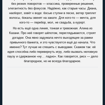
без резких поворотов — классика, проверенные решения,
элегантность без фокусов. Надёжно, как старые часы. Диана,
наоборот, зовёт к воде: босые ступни в песке, ветер треплет
волосы, бокалы звенят на закате. Для кого-то — мечта, для
кого-то — перебор, мол, не свадьба, а курорт.
Но есть ещё одна линия, тонкая и тревожная. Алина из
Казани. Про неё говорят шёпотом, переглядываются, строят
догадки. Она явно задумала нечто выходящее за рамки
привычного банкета, и это чувствуется ещё до начала. Что
именно? Тут лучше не спешить с выводами. Скажем так: её
идея способна либо перевернуть игру, либо вызвать неловкую
паузу и сдержанное «ну… ладно». Как говорится, риск — дело
благородное, но не всегда благодарное.