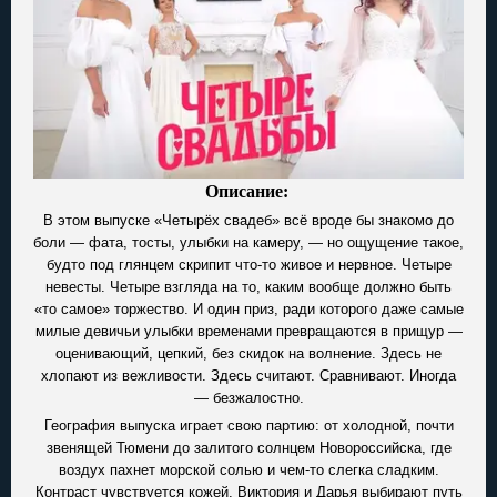
Описание:
В этом выпуске «Четырёх свадеб» всё вроде бы знакомо до
боли — фата, тосты, улыбки на камеру, — но ощущение такое,
будто под глянцем скрипит что-то живое и нервное. Четыре
невесты. Четыре взгляда на то, каким вообще должно быть
«то самое» торжество. И один приз, ради которого даже самые
милые девичьи улыбки временами превращаются в прищур —
оценивающий, цепкий, без скидок на волнение. Здесь не
хлопают из вежливости. Здесь считают. Сравнивают. Иногда
— безжалостно.
География выпуска играет свою партию: от холодной, почти
звенящей Тюмени до залитого солнцем Новороссийска, где
воздух пахнет морской солью и чем-то слегка сладким.
Контраст чувствуется кожей. Виктория и Дарья выбирают путь