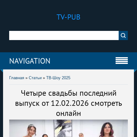
TV-PUB
NAVIGATION
Главная
»
Статьи
»
ТВ-Шоу 2025
Четыре свадьбы последний
выпуск от 12.02.2026 смотреть
онлайн