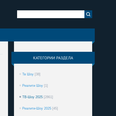
КАТЕГОРИИ РАЗДЕЛА
Тв Шоу
[38]
Реалити Шоу
[1]
ТВ-Шоу 2025
[2861]
Реалити-Шоу 2025
[45]