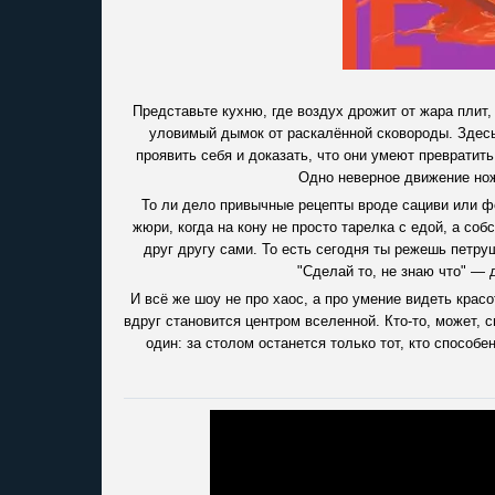
Представьте кухню, где воздух дрожит от жара плит,
уловимый дымок от раскалённой сковороды. Здесь 
проявить себя и доказать, что они умеют преврати
Одно неверное движение нож
То ли дело привычные рецепты вроде сациви или фо
жюри, когда на кону не просто тарелка с едой, а со
друг другу сами. То есть сегодня ты режешь петру
"Сделай то, не знаю что" — 
И всё же шоу не про хаос, а про умение видеть красо
вдруг становится центром вселенной. Кто-то, может, 
один: за столом останется только тот, кто способ