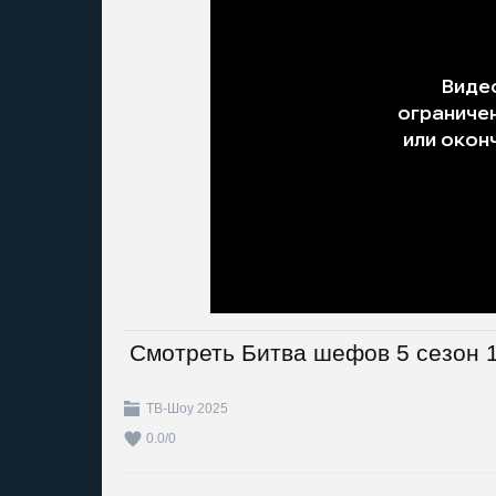
Смотреть Битва шефов 5 сезон 1
ТВ-Шоу 2025
0.0
/
0