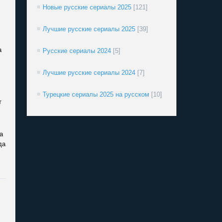
Новые русские сериалы 2025
[121]
Лучшие русские сериалы 2025
[39]
а
Русские сериалы 2024
[5]
Лучшие русские сериалы 2024
[7]
Турецкие сериалы 2025 на русском
[10]
т
а
да